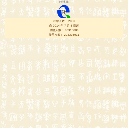
（
管理員
）
在線人數： 2386
自 2014 年 7 月 8 日起
瀏覽人數： 80316086
使用次數： 294375011