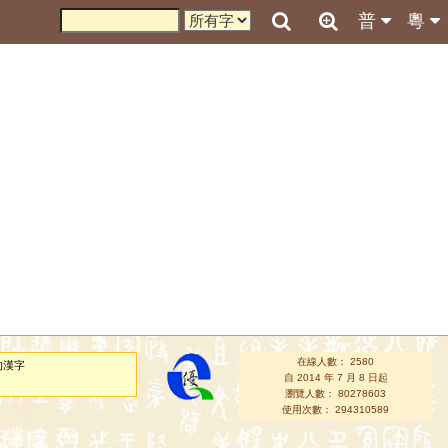
普
粵
在線人數： 2580
的漢字
自 2014 年 7 月 8 日起
瀏覽人數： 80278603
使用次數： 294310589