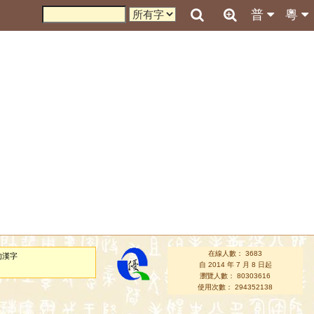
普
粵
在線人數： 3683
的漢字
自 2014 年 7 月 8 日起
瀏覽人數： 80303616
使用次數： 294352138