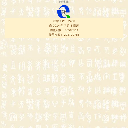
（
管理員
）
在線人數： 2453
自 2014 年 7 月 8 日起
瀏覽人數： 80500511
使用次數： 294729785