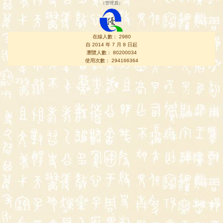
（
管理員
）
在線人數： 2980
自 2014 年 7 月 8 日起
瀏覽人數： 80200034
使用次數： 294166364