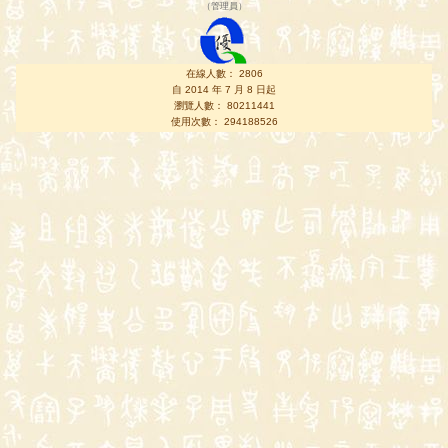
（
管理員
）
在線人數： 2806
自 2014 年 7 月 8 日起
瀏覽人數： 80211441
使用次數： 294188526