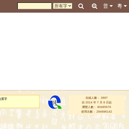
普
粵
在線人數： 2897
的漢字
自 2014 年 7 月 8 日起
瀏覽人數： 80485676
使用次數： 294696142