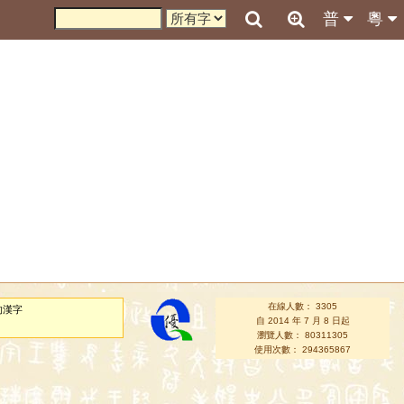
普
粵
在線人數： 3305
的漢字
自 2014 年 7 月 8 日起
瀏覽人數： 80311305
使用次數： 294365867