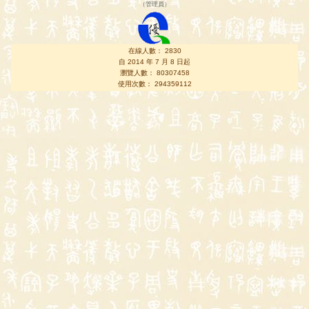
（
管理員
）
在線人數： 2830
自 2014 年 7 月 8 日起
瀏覽人數： 80307458
使用次數： 294359112