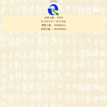
（
管理員
）
在線人數： 6209
自 2014 年 7 月 8 日起
瀏覽人數： 80089414
使用次數： 293959954