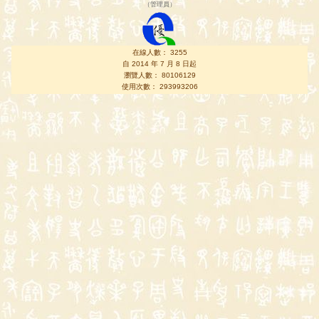
（
管理員
）
在線人數： 3255
自 2014 年 7 月 8 日起
瀏覽人數： 80106129
使用次數： 293993206