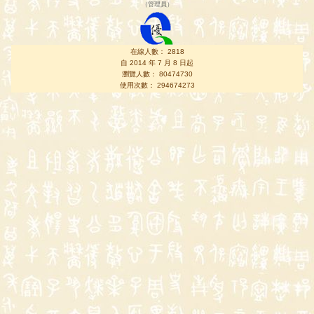
（
管理員
）
在線人數： 2818
自 2014 年 7 月 8 日起
瀏覽人數： 80474730
使用次數： 294674273