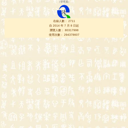
（
管理員
）
在線人數： 2711
自 2014 年 7 月 8 日起
瀏覽人數： 80317998
使用次數： 294378607