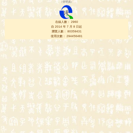
（
管理員
）
在線人數： 2960
自 2014 年 7 月 8 日起
瀏覽人數： 80359431
使用次數： 294456481