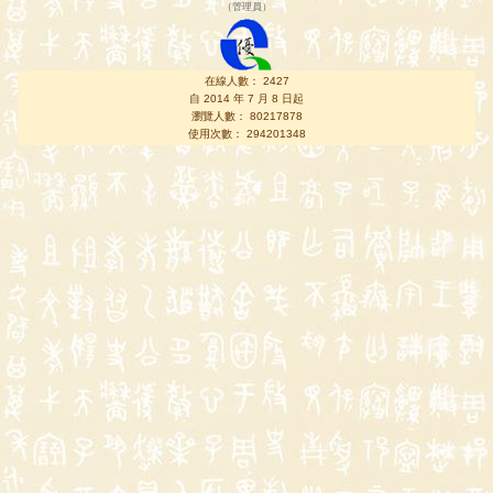
（
管理員
）
在線人數： 2427
自 2014 年 7 月 8 日起
瀏覽人數： 80217878
使用次數： 294201348