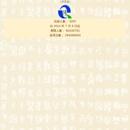
（
管理員
）
在線人數： 3297
自 2014 年 7 月 8 日起
瀏覽人數： 80433752
使用次數： 294589063