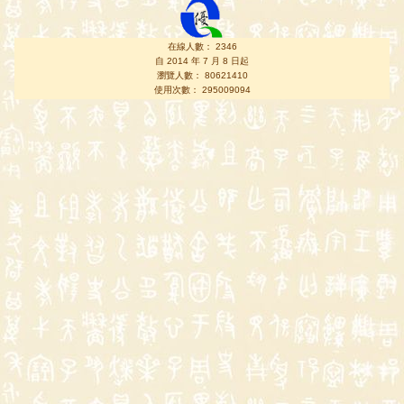
在線人數： 2346
自 2014 年 7 月 8 日起
瀏覽人數： 80621410
使用次數： 295009094