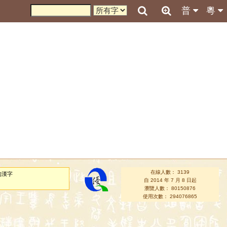
普
粵
在線人數： 3139
的漢字
自 2014 年 7 月 8 日起
瀏覽人數： 80150876
使用次數： 294076865