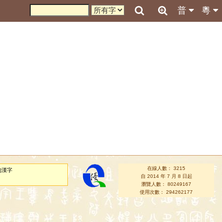
普
粵
在線人數： 3215
的漢字
自 2014 年 7 月 8 日起
瀏覽人數： 80249167
使用次數： 294262177