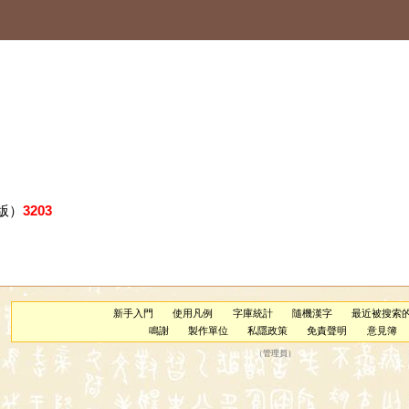
版）
3203
新手入門
使用凡例
字庫統計
隨機漢字
最近被搜索
鳴謝
製作單位
私隱政策
免責聲明
意見簿
（
管理員
）