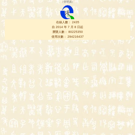
（
管理員
）
在線人數： 2435
自 2014 年 7 月 8 日起
瀏覽人數： 80225350
使用次數： 294216437