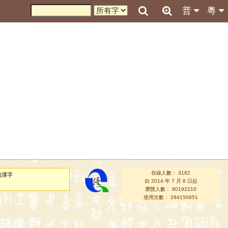
普
粵
在線人數： 3182
的漢字
自 2014 年 7 月 8 日起
瀏覽人數： 80192210
使用次數： 294150851