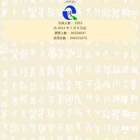
（
管理員
）
在線人數： 2353
自 2014 年 7 月 8 日起
瀏覽人數： 80228047
使用次數： 294221872