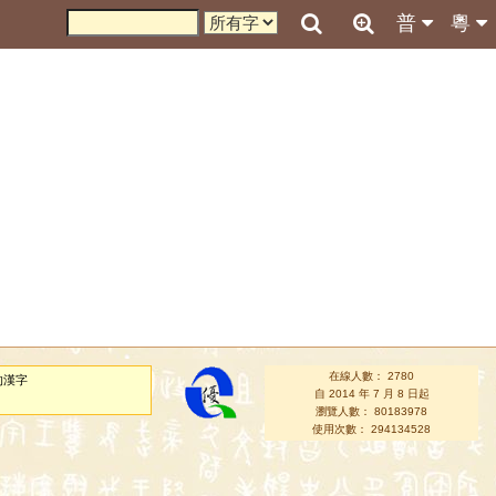
普
粵
在線人數： 2780
的漢字
自 2014 年 7 月 8 日起
瀏覽人數： 80183978
使用次數： 294134528