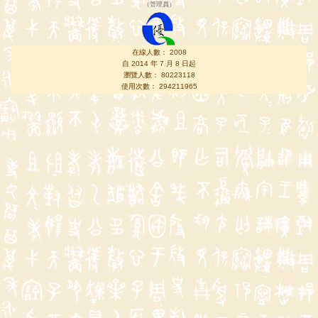
（
管理員
）
在線人數： 2008
自 2014 年 7 月 8 日起
瀏覽人數： 80223118
使用次數： 294211965