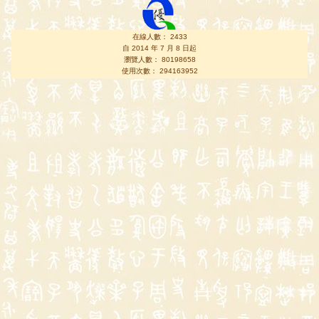
在線人數： 2433
自 2014 年 7 月 8 日起
瀏覽人數： 80198658
使用次數： 294163952