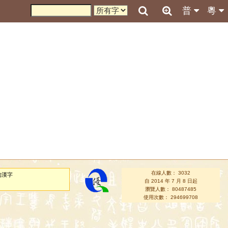
普
粵
在線人數： 3032
的漢字
自 2014 年 7 月 8 日起
瀏覽人數： 80487485
使用次數： 294699708