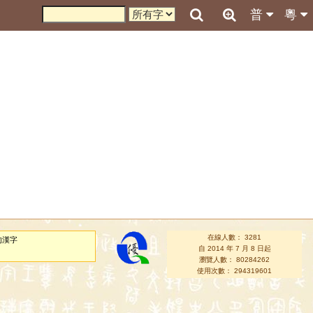
普
粵
在線人數： 3281
的漢字
自 2014 年 7 月 8 日起
瀏覽人數： 80284262
使用次數： 294319601