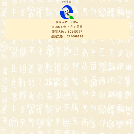
（
管理員
）
在線人數： 3357
自 2014 年 7 月 8 日起
瀏覽人數： 80145777
使用次數： 294069124