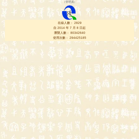
（
管理員
）
在線人數： 2829
自 2014 年 7 月 8 日起
瀏覽人數： 80342640
使用次數： 294425185