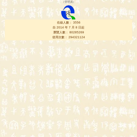
（
管理員
）
在線人數： 3556
自 2014 年 7 月 8 日起
瀏覽人數： 80285269
使用次數： 294321124