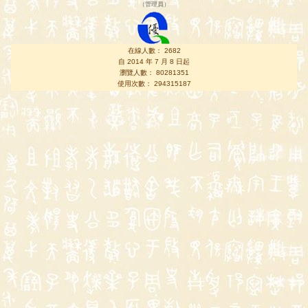
（
管理員
）
在線人數： 2682
自 2014 年 7 月 8 日起
瀏覽人數： 80281351
使用次數： 294315187