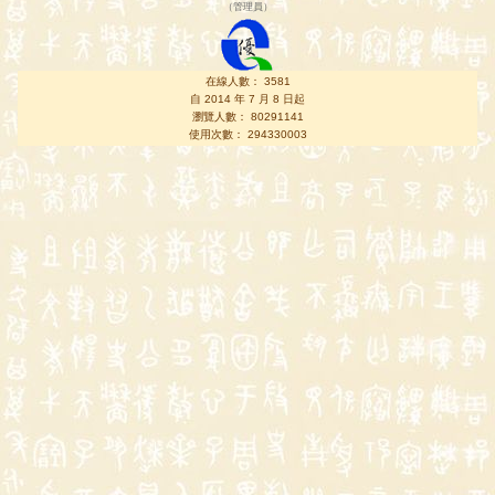
（
管理員
）
在線人數： 3581
自 2014 年 7 月 8 日起
瀏覽人數： 80291141
使用次數： 294330003