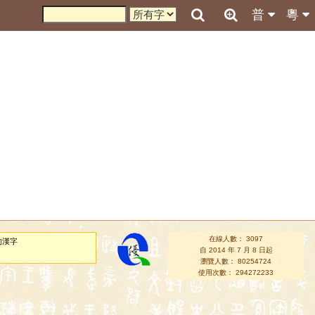
普
粵
在線人數： 3097
的漢字
自 2014 年 7 月 8 日起
瀏覽人數： 80254724
使用次數： 294272233