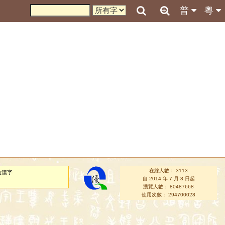
普
粵
在線人數： 3113
的漢字
自 2014 年 7 月 8 日起
瀏覽人數： 80487668
使用次數： 294700028