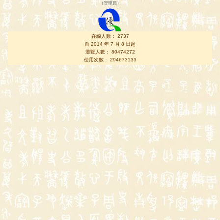
（
管理員
）
在線人數： 2737
自 2014 年 7 月 8 日起
瀏覽人數： 80474272
使用次數： 294673133