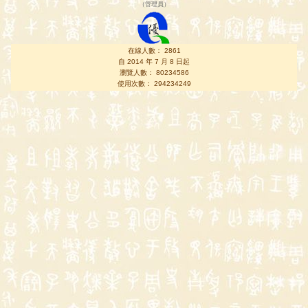
（
管理員
）
在線人數： 2861
自 2014 年 7 月 8 日起
瀏覽人數： 80234586
使用次數： 294234249