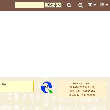
普
粵
在線人數： 2647
的漢字
自 2014 年 7 月 8 日起
瀏覽人數： 80153920
使用次數： 294081826