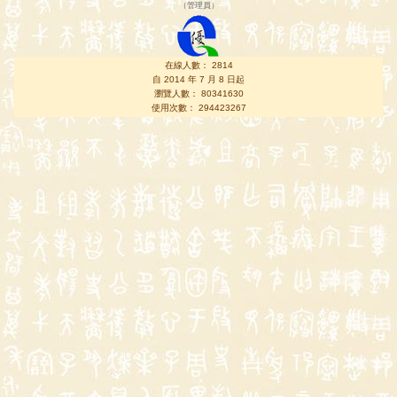
（
管理員
）
在線人數： 2814
自 2014 年 7 月 8 日起
瀏覽人數： 80341630
使用次數： 294423267