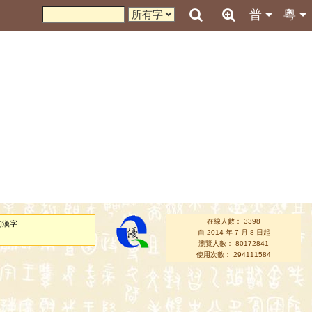
普
粵
在線人數： 3398
的漢字
自 2014 年 7 月 8 日起
瀏覽人數： 80172841
使用次數： 294111584