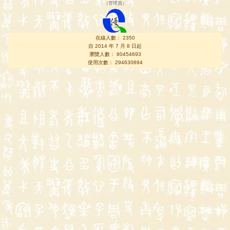
（
管理員
）
在線人數： 2350
自 2014 年 7 月 8 日起
瀏覽人數： 80454693
使用次數： 294630894