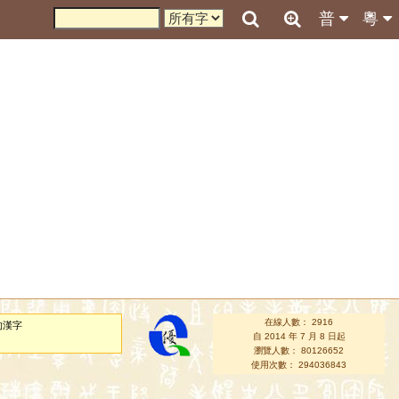
普
粵
在線人數： 2916
的漢字
自 2014 年 7 月 8 日起
瀏覽人數： 80126652
使用次數： 294036843