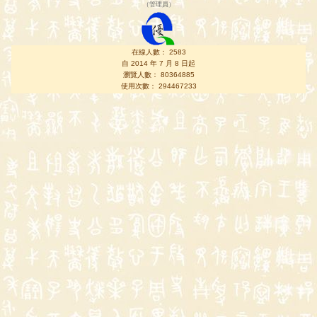
（
管理員
）
在線人數： 2583
自 2014 年 7 月 8 日起
瀏覽人數： 80364885
使用次數： 294467233