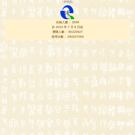
（
管理員
）
在線人數： 2830
自 2014 年 7 月 8 日起
瀏覽人數： 80220927
使用次數： 294207064