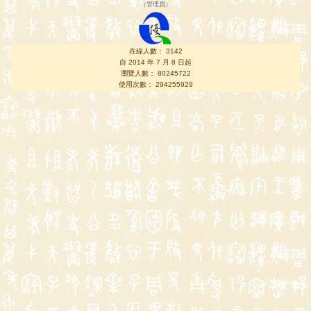
（
管理員
）
在線人數： 3142
自 2014 年 7 月 8 日起
瀏覽人數： 80245722
使用次數： 294255929