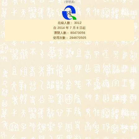
（
管理員
）
在線人數： 3012
自 2014 年 7 月 8 日起
瀏覽人數： 80473056
使用次數： 294670505