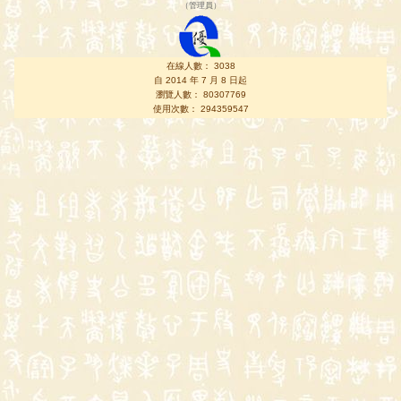
（
管理員
）
在線人數： 3038
自 2014 年 7 月 8 日起
瀏覽人數： 80307769
使用次數： 294359547