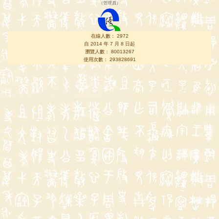
（
管理員
）
在線人數： 2972
自 2014 年 7 月 8 日起
瀏覽人數： 80013267
使用次數： 293828691