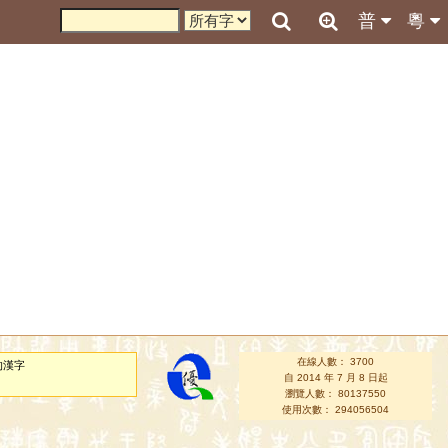
普
粵
在線人數： 3700
的漢字
自 2014 年 7 月 8 日起
瀏覽人數： 80137550
使用次數： 294056504