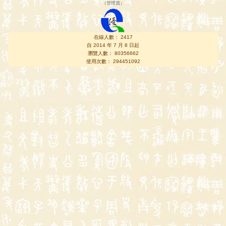
（
管理員
）
在線人數： 2417
自 2014 年 7 月 8 日起
瀏覽人數： 80356662
使用次數： 294451092