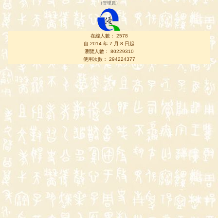
（
管理員
）
在線人數： 2578
自 2014 年 7 月 8 日起
瀏覽人數： 80229310
使用次數： 294224377